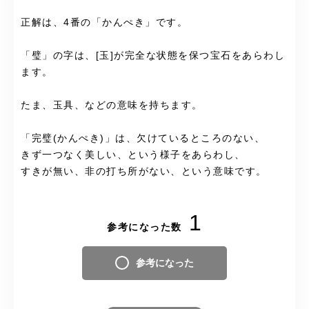
正解は、4番の「かんぺき」です。
「璧」の字は、[玉]が完全な状態を保つ宝石をあらわし
ます。
たま、玉具、などの意味を持ちます。
「完璧(かんぺき)」は、欠けているところのない、
きず一つなく美しい、という様子をあらわし、
すきが無い、非の打ち所がない、という意味です。
1
参考になった数
参考になった