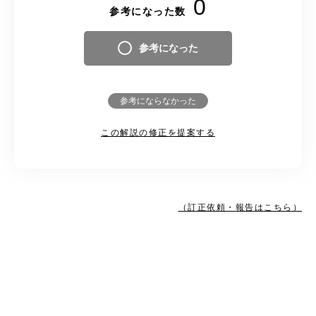
0
参考になった数
参考になった
参考にならなかった
この解説の修正を提案する
（訂正依頼・報告はこちら）