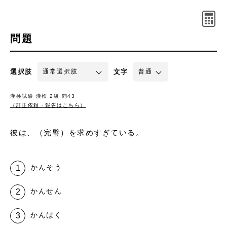
問題
選択肢
文字
漢検試験 漢検 2級 問43
（訂正依頼・報告はこちら）
彼は、（完璧）を求めすぎている。
かんそう
かんせん
かんはく