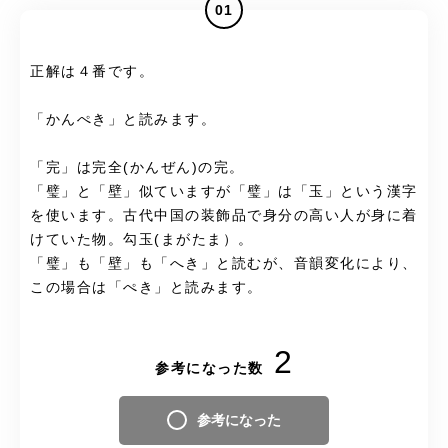
01
正解は４番です。
「かんぺき」と読みます。
「完」は完全(かんぜん)の完。
「璧」と「壁」似ていますが「璧」は「玉」という漢字
を使います。古代中国の装飾品で身分の高い人が身に着
けていた物。勾玉(まがたま）。
「璧」も「壁」も「へき」と読むが、音韻変化により、
この場合は「ぺき」と読みます。
2
参考になった数
参考になった