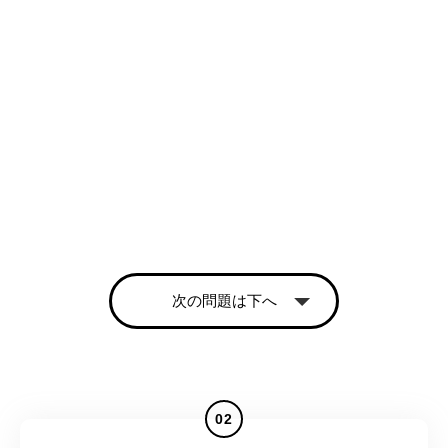
次の問題は下へ
02