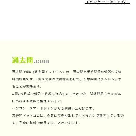
（アンケートはこちら）
過去問.com（過去問ドットコム）は、過去問と予想問題の解説つき無
料問題集です。
漢検試験の試験対策として、予想問題にチャレンジす
ることが出来ます。
1問1答形式で解答・解説を確認することができ、試験問題をランダム
に出題する機能も備えています。
パソコン、スマートフォンからご利用いただけます。
過去問ドットコムは、企業に広告を出してもらうことで運営しているの
で、完全に無料で使用することができます。