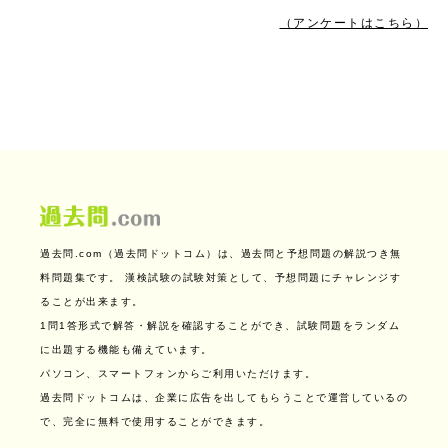
（アンケートはこちら）
過去問.com（過去問ドットコム）は、過去問と予想問題の解説つき無
料問題集です。
漢検試験の試験対策として、予想問題にチャレンジす
ることが出来ます。
1問1答形式で解答・解説を確認することができ、試験問題をランダム
に出題する機能も備えています。
パソコン、スマートフォンからご利用いただけます。
過去問ドットコムは、企業に広告を出してもらうことで運営しているの
で、完全に無料で使用することができます。