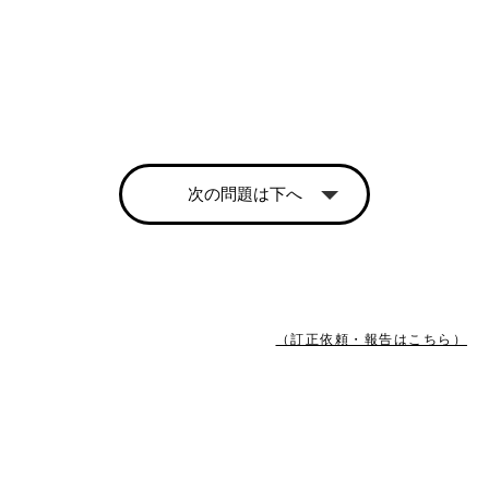
次の問題は下へ
（訂正依頼・報告はこちら）