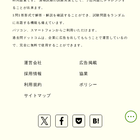
料問題集です。
漢検試験の試験対策として、予想問題にチャレンジす
ることが出来ます。
1問1答形式で解答・解説を確認することができ、試験問題をランダム
に出題する機能も備えています。
パソコン、スマートフォンからご利用いただけます。
過去問ドットコムは、企業に広告を出してもらうことで運営しているの
で、完全に無料で使用することができます。
運営会社
広告掲載
採用情報
協業
利用規約
ポリシー
サイトマップ