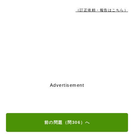
（訂正依頼・報告はこちら）
Advertisement
前の問題（問306）へ