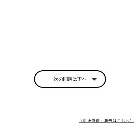
次の問題は下へ
（訂正依頼・報告はこちら）