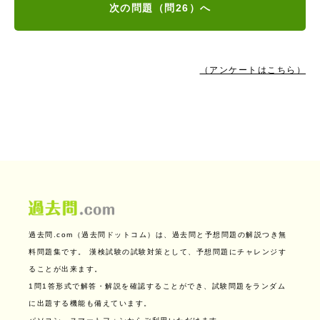
次の問題（問26）へ
（アンケートはこちら）
過去問.com（過去問ドットコム）は、過去問と予想問題の解説つき無
料問題集です。
漢検試験の試験対策として、予想問題にチャレンジす
ることが出来ます。
1問1答形式で解答・解説を確認することができ、試験問題をランダム
に出題する機能も備えています。