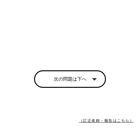
次の問題は下へ
（訂正依頼・報告はこちら）