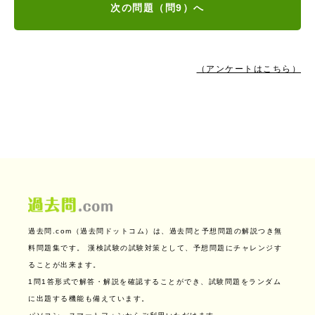
次の問題（問9）へ
（アンケートはこちら）
過去問.com（過去問ドットコム）は、過去問と予想問題の解説つき無
料問題集です。
漢検試験の試験対策として、予想問題にチャレンジす
ることが出来ます。
1問1答形式で解答・解説を確認することができ、試験問題をランダム
に出題する機能も備えています。