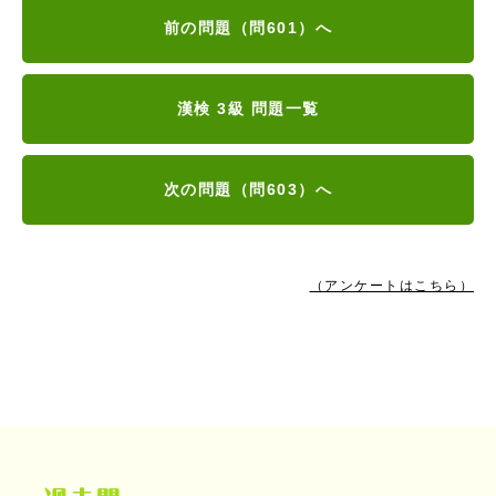
前の問題（問601）へ
漢検 3級 問題一覧
次の問題（問603）へ
（アンケートはこちら）