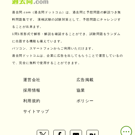
過去問.com（過去問ドットコム）は、過去問と予想問題の解説つき無
料問題集です。
漢検試験の試験対策として、予想問題にチャレンジす
ることが出来ます。
1問1答形式で解答・解説を確認することができ、試験問題をランダム
に出題する機能も備えています。
パソコン、スマートフォンからご利用いただけます。
過去問ドットコムは、企業に広告を出してもらうことで運営しているの
で、完全に無料で使用することができます。
運営会社
広告掲載
採用情報
協業
利用規約
ポリシー
サイトマップ