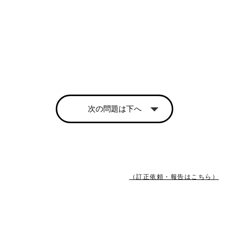
次の問題は下へ
（訂正依頼・報告はこちら）