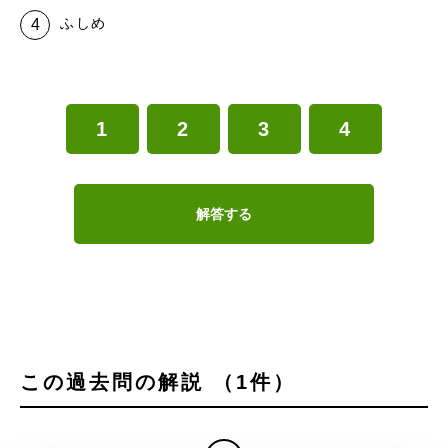
ふしめ
1
2
3
4
解答する
この過去問の解説 （1件）