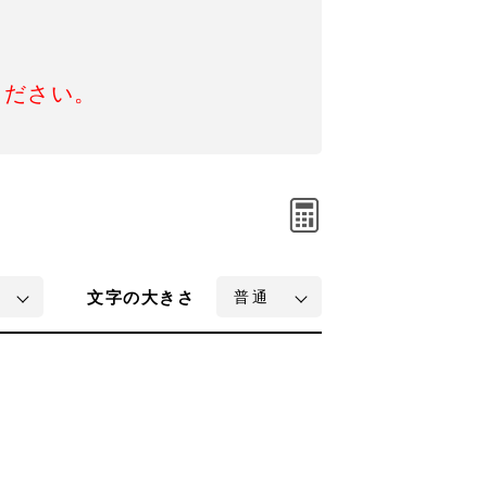
ください。
文字
の大きさ