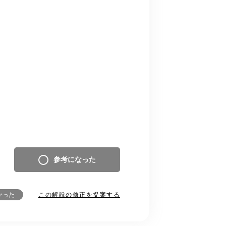
参考になった
この解説の修正を提案する
かった