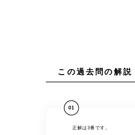
この過去問の解説 
01
正解は3番です。