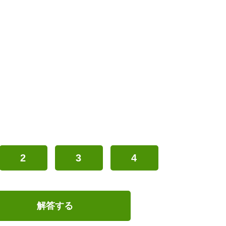
2
3
4
解答する