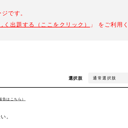
ージです。
しく出題する（ここをクリック）
」 をご利用
選択肢
報告はこちら）
長い。