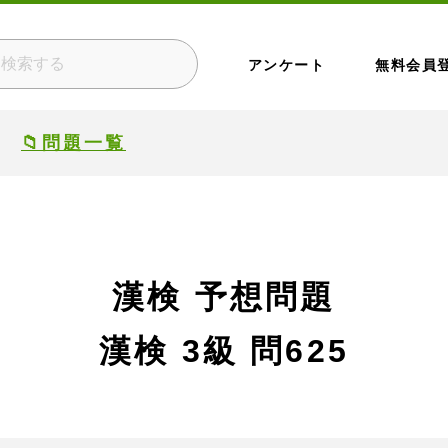
アンケート
無料会員
📁問題一覧
漢検 予想問題
漢検 3級
問625