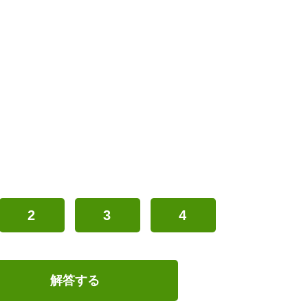
2
3
4
解答する