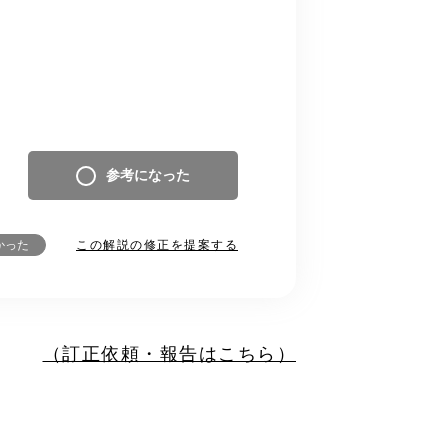
参考になった
この解説の修正を提案する
かった
（訂正依頼・報告はこちら）