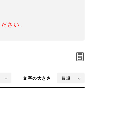
ください。
文字
の大きさ