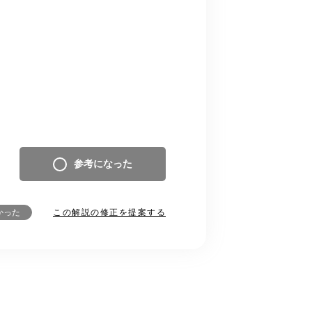
参考になった
この解説の修正を提案する
かった