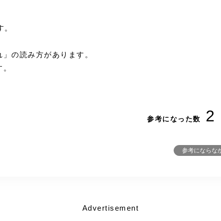
す。
れ」の読み方があります。
す。
2
参考になった数
参考にならな
Advertisement