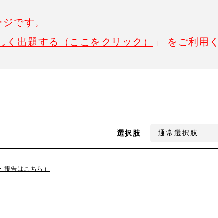
ージです。
しく出題する（ここをクリック）
」 をご利用
選択肢
・報告はこちら）