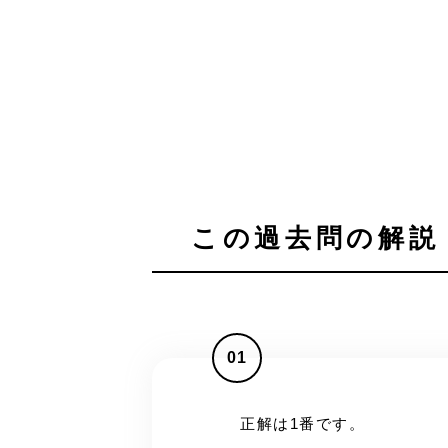
この過去問の解説 
01
正解は1番です。