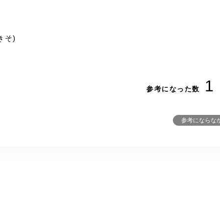
きそ)
1
参考になった数
参考にならな