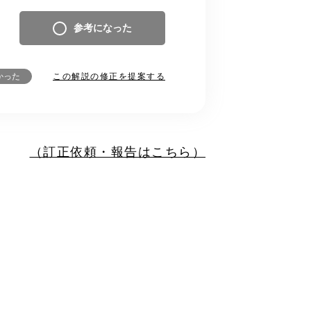
参考になった
この解説の修正を提案する
かった
（訂正依頼・報告はこちら）