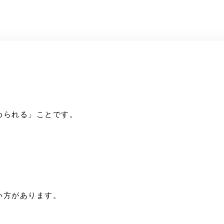
。
められる」ことです。
い方があります。