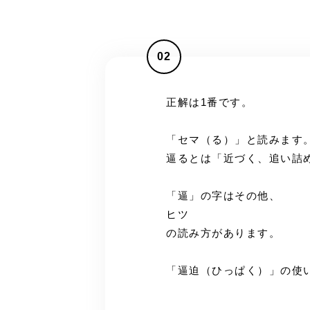
02
正解は1番です。
「セマ（る）」と読みます
逼るとは「近づく、追い詰
「逼」の字はその他、
ヒツ
の読み方があります。
「逼迫（ひっぱく）」の使