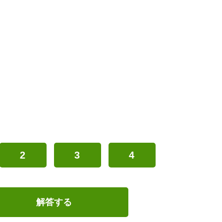
2
3
4
解答する