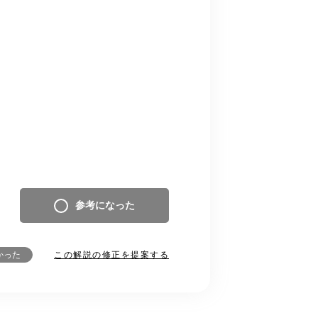
参考になった
この解説の修正を提案する
かった