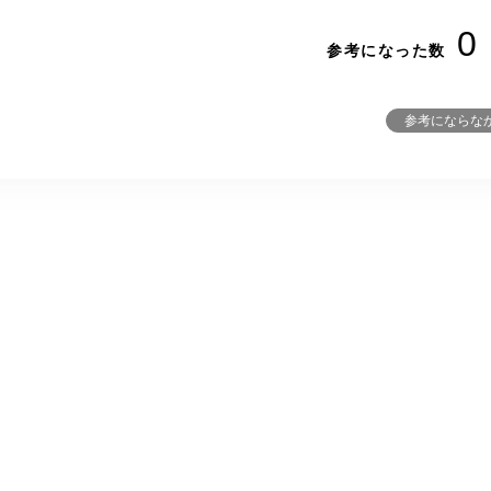
0
参考になった数
参考にならな