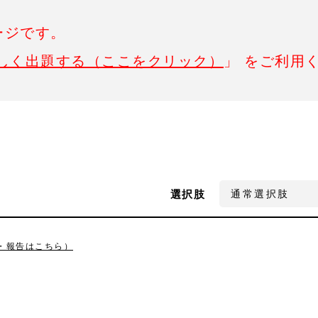
ージです。
しく出題する（ここをクリック）
」 をご利用
選択肢
・報告はこちら）