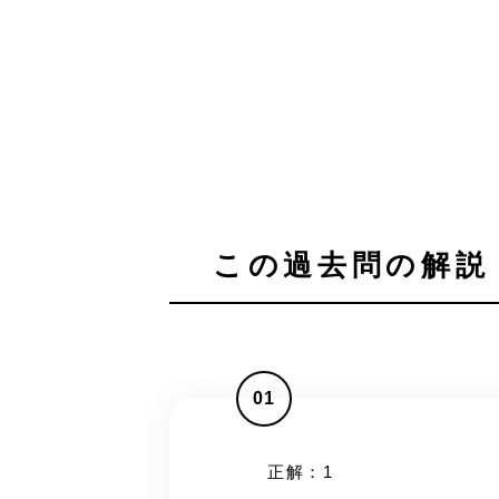
この過去問の解説 
01
正解：1