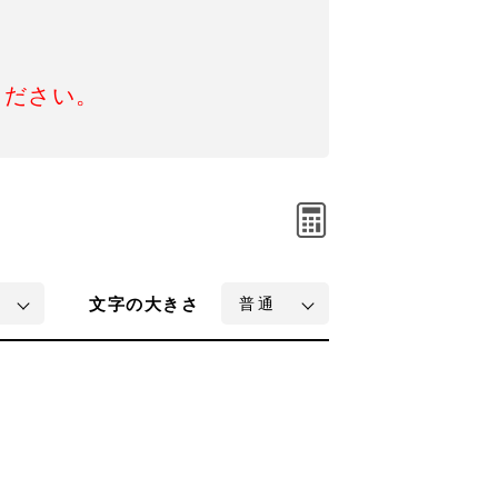
ください。
文字
の大きさ