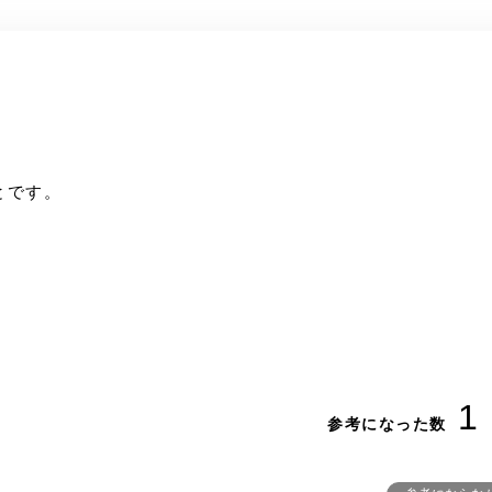
とです。
1
参考になった数