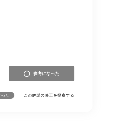
参考になった
この解説の修正を提案する
かった