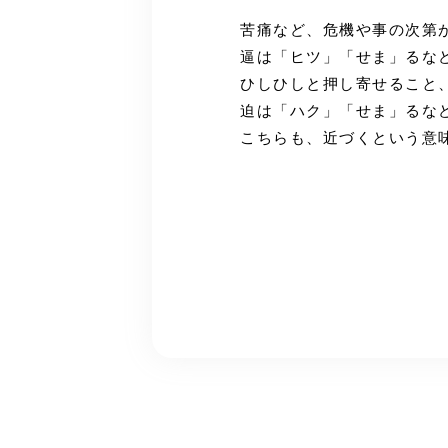
苦痛など、危機や事の次第
逼は「ヒツ」「せま」るな
ひしひしと押し寄せること
迫は「ハク」「せま」るな
こちらも、近づくという意