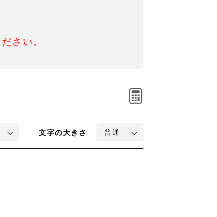
ください。
文字
の大きさ