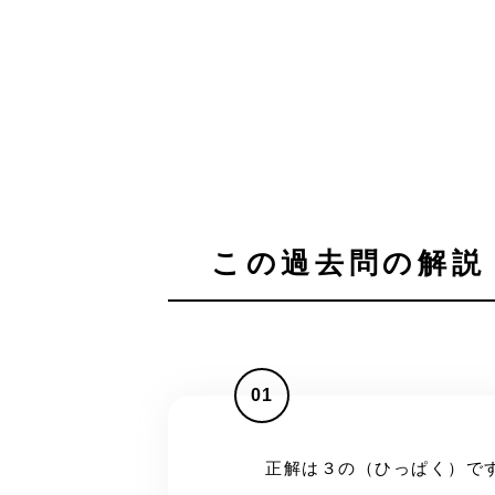
この過去問の解説 
01
正解は３の（ひっぱく）で