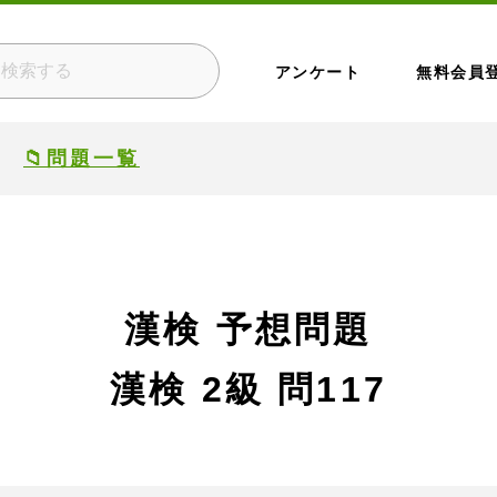
アンケート
無料会員
📁問題一覧
漢検 予想問題
漢検 2級
問117