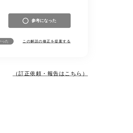
参考になった
この解説の修正を提案する
かった
（訂正依頼・報告はこちら）