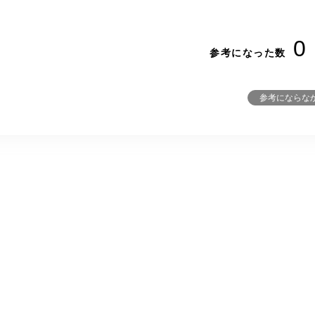
0
参考になった数
参考にならな