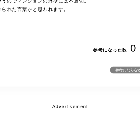
使うのでマンションの外壁には不適切。
作られた言葉かと思われます。
0
参考になった数
参考にならな
Advertisement