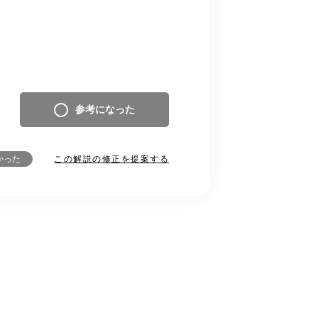
参考になった
この解説の修正を提案する
かった