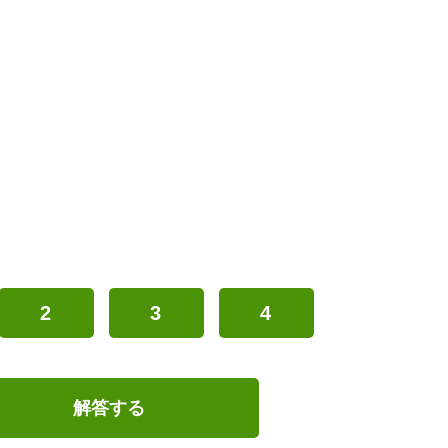
2
3
4
解答する