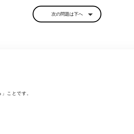
次の問題は下へ
る」ことです。