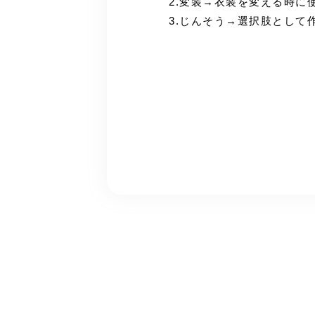
2.変装→衣装を変える時に
3.じんそう→選択肢として