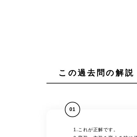
この過去問の解説 
01
1.これが正解です。