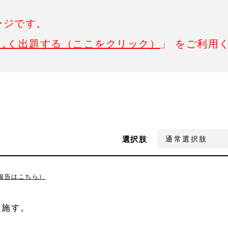
ージです。
しく出題する（ここをクリック）
」 をご利用
選択肢
報告はこちら）
を施す。