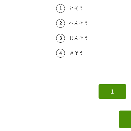
とそう
へんそう
じんそう
きそう
1