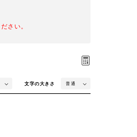
ください。
文字
の大きさ